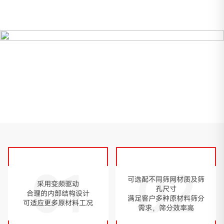
01
02
可选配不同筛网材质及筛
采用变频驱动
孔尺寸
合理的内部结构设计
满足客户多种原材料筛分
可适应更多原材料工况
需求，筛分效率高