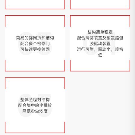
03
04
结构简单稳定
简易的筛网拆卸结构
配合清筛装置及聚氨酯包
配合多个检修门
胶驱动装置
可快速更换筛网
运行可靠，震动小，噪音
低
05
整体全包封结构
配合集中除尘排放
降低粉尘浓度