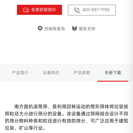
免费获取报价
400-887-7788
经销商查询
服务支持
产品简介
设备特点
产品参数
手册下载
南方路机滚筒筛，是利用回转运动的筒形筛体将垃圾按
照粒径大小进行筛分的设备。该设备通过筛网组合设计不同
的筛分物料种类和粒径进行有效的筛分，可广泛应用于建筑
垃圾、矿山等行业。