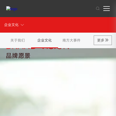
企业文化
企业文化
其他人也在搜索:
混凝土搅拌站
沥青混合料
破碎站
制砂
干混砂浆
关于我们
企业文化
南方大事件
更多
更多
BRAND VISION
品牌愿景