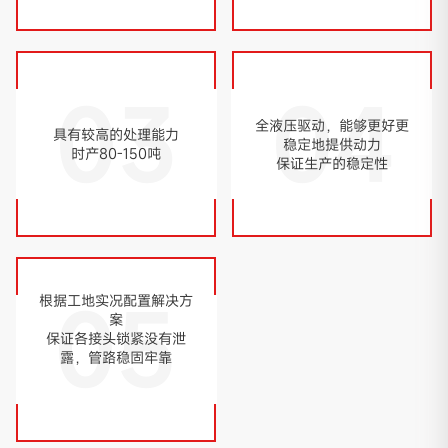
03
04
全液压驱动，能够更好更
具有较高的处理能力
稳定地提供动力
时产80-150吨
保证生产的稳定性
05
根据工地实况配置解决方
案
保证各接头锁紧没有泄
露，管路稳固牢靠