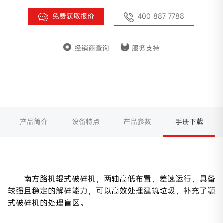
免费获取报价
400-887-7788
经销商查询
服务支持
产品简介
设备特点
产品参数
手册下载
南方路机辊式破碎机，两轴高低布置，差速运行，具备
较强且稳定的解碎能力，可以高效处理建筑垃圾，补充了颚
式破碎机的处理盲区。