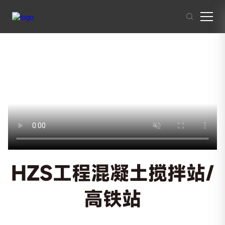
其他人也在搜索:
混凝土搅拌站
沥青混合料
破碎站
制砂
干混砂浆
HZS工程混凝土搅拌站/
高铁站