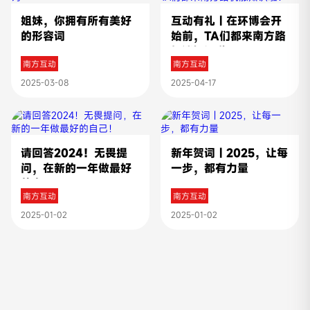
姐妹，你拥有所有美好
互动有礼 | 在环博会开
的形容词
始前，TA们都来南方路
机涨知识啦！
南方互动
南方互动
2025-03-08
2025-04-17
请回答2024！无畏提
新年贺词 | 2025，让每
问，在新的一年做最好
一步，都有力量
的自己！
南方互动
南方互动
2025-01-02
2025-01-02