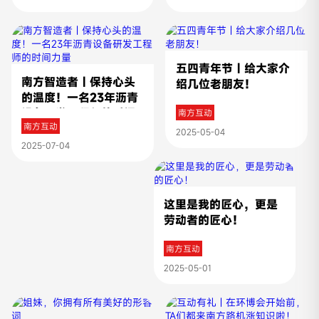
五四青年节 | 给大家介
南方智造者 | 保持心头
绍几位老朋友！
的温度！一名23年沥青
设备研发工程师的时间
南方互动
南方互动
力量
2025-05-04
2025-07-04
这里是我的匠心，更是
劳动者的匠心！
南方互动
2025-05-01