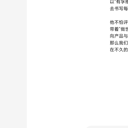
以“有孚
去书写每
他不怕评
带着“做
向产品与
那么我们
在不久的