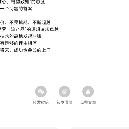
维心，格物致知”的态度
一个问题的答案
价、不畏挑战、不断超越
世界一流产品”的理想追求卓越
技术的高地发起冲锋
有足够的理由相信
将来，成功也会如约上门
转发微信
转发微博
点赞文章