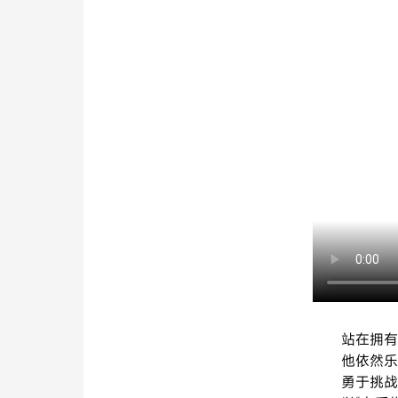
站在拥有
他依然乐
勇于挑战