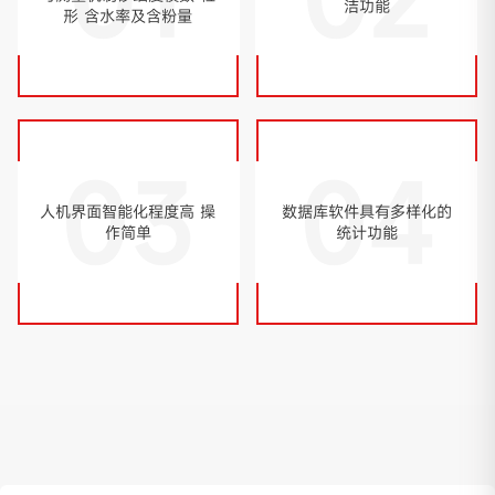
洁功能
形 含水率及含粉量
03
04
人机界面智能化程度高 操
数据库软件具有多样化的
作简单
统计功能