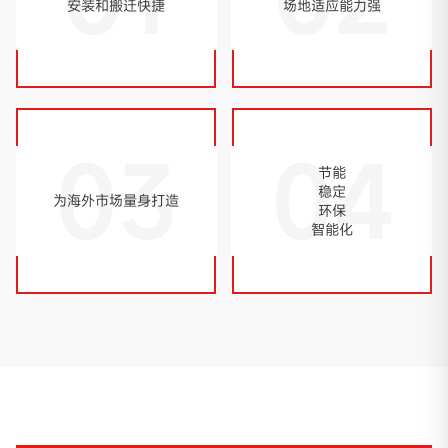
安装和搬迁快捷
场地适应能力强
03
04
节能
稳定
为海外市场量身打造
环保
智能化