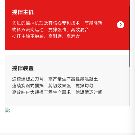
搅拌主机
先进的搅拌机理及其核心专利技术，节能降耗
物料双流向运动，搅拌强劲，高效混合
搅拌主轴不抱轴、高耐磨、高寿命
搅拌装置
连续螺旋式刀片，高产量生产高性能混凝土
连续旋涡式搅拌，剪切效果强，搅拌均匀
高效响应大规模工程生产需求，缩短循环时间
外加剂计量系统
外加剂单独计量，满足不同工艺高强度混凝土的搅