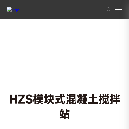
其他人也在搜索:
混凝土搅拌站
沥青混合料
破碎站
制砂
干混砂浆
HZS模块式混凝土搅拌
站