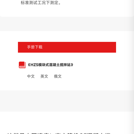
标准测试工况下测定。
手册下载
《HZS模块式混凝土搅拌站》
中文
英文
俄文