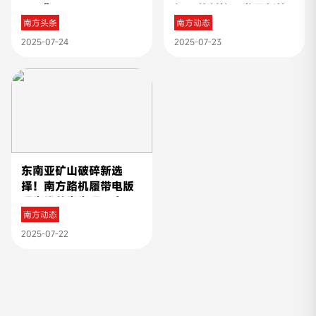
工厂”
场，共创协同发展新篇
南方头条
南方动态
章
2025-07-24
2025-07-23
东南亚矿山破碎新选
择！南方路机履带电版
硬岩线花岗岩项目应用
南方动态
2025-07-22