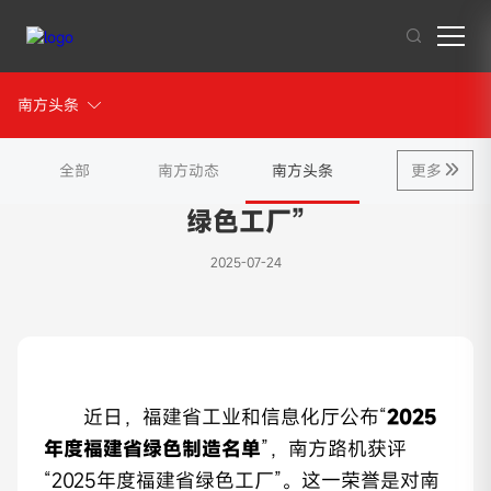
新闻资讯
南方头条
其他人也在搜索:
混凝土搅拌站
沥青混合料
破碎站
制砂
干混砂浆
全部
南方动态
南方头条
更多
喜报！南方路机获评“2025年度福建省
绿色工厂”
2025-07-24
近日，福建省工业和信息化厅公布“
2025
年度福建省绿色制造名单
”，南方路机获评
“2025年度福建省绿色工厂”。这一荣誉是对南