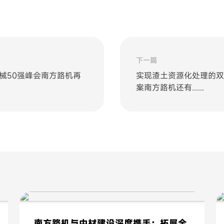
下一篇
机械50强峰会南方路机再
实现渣土资源化处理的双
案南方路机还有......
南方路机与中材建设深度携手：拓展全