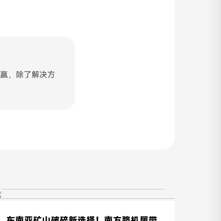
赢，除了解决方
东南亚矿山破碎新选择！南方路机履带