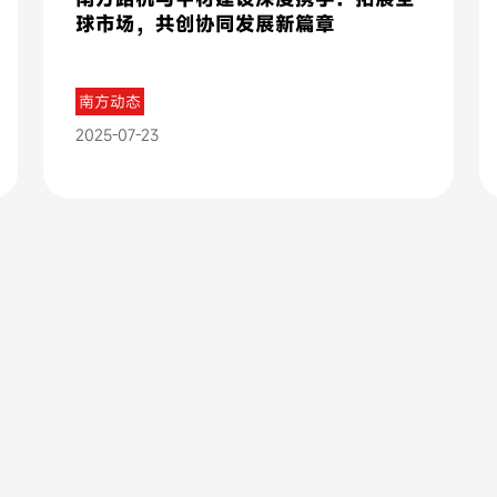
球市场，共创协同发展新篇章
南方动态
2025-07-23