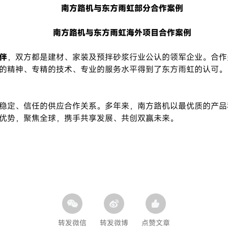
南方路机与东方雨虹部分合作案例
南方路机与东方雨虹海外项目合作案例
伴
，双方都是建材、家装及预拌砂浆行业公认的领军企业。合作
的精神、专精的技术、专业的服务水平得到了东方雨虹的认可。
稳定、信任的供应合作关系。多年来，南方路机以最优质的产品
优势，聚焦全球，携手共享发展、共创双赢未来。
转发微信
转发微博
点赞文章