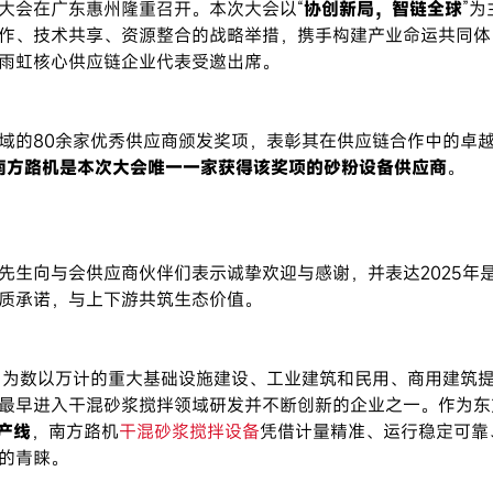
应商大会在广东惠州隆重召开。本次大会以“
协创新局，智链全球
”
作、技术共享、资源整合的战略举措，携手构建产业命运共同体
雨虹核心供应链企业代表受邀出席。
域的80余家优秀供应商颁发奖项，表彰其在供应链合作中的卓
是南方路机是本次大会唯一一家获得该奖项的砂粉设备供应商
。
先生向与会供应商伙伴们表示诚挚欢迎与感谢，并表达2025年
质承诺，与上下游共筑生态价值。
来，为数以万计的重大基础设施建设、工业建筑和民用、商用建筑
最早进入干混砂浆搅拌领域研发并不断创新的企业之一。作为东
产线
，南方路机
干混砂浆搅拌设备
凭借计量精准、运行稳定可靠
的青睐。