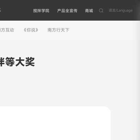
系
语言/Language
搅拌学院
产品全宣传
商城
南方互动
《你说》
南方行天下
伴等大奖