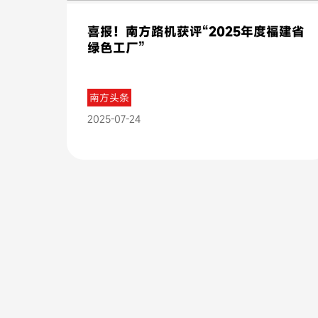
喜报！南方路机获评“2025年度福建省
绿色工厂”
南方头条
2025-07-24