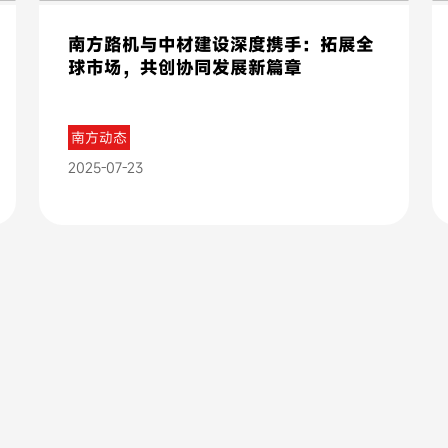
南方路机与中材建设深度携手：拓展全
球市场，共创协同发展新篇章
南方动态
2025-07-23