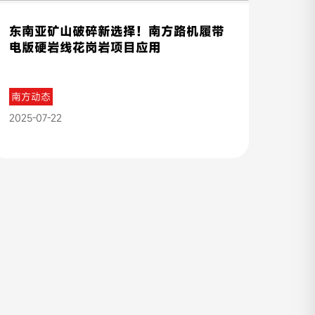
东南亚矿山破碎新选择！南方路机履带
电版硬岩线花岗岩项目应用
南方动态
2025-07-22
收起