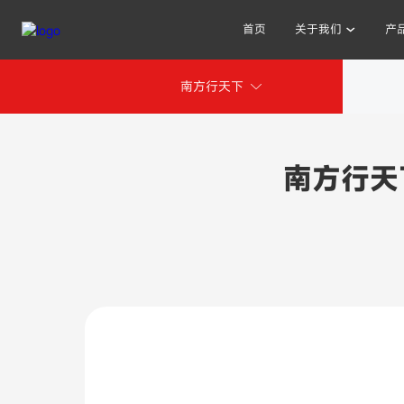
首页
关于我们
产
南方行天下
其他人也在搜索:
南方行天下