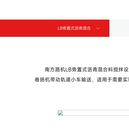
LB旁置式沥青混合
料搅拌设备
南方路机LB旁置式沥青混合料搅拌
卷扬机带动轨道小车输送，适用于需要实