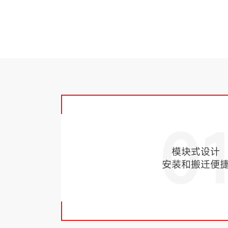
0
模块式设计
安装和搬迁便