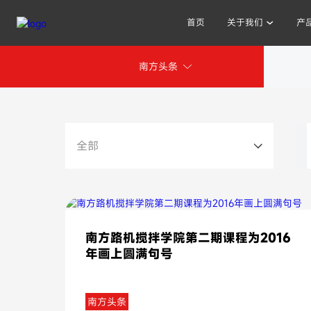
首页
关于我们
产
南方头条
其他人也在搜索:
全部
南方路机搅拌学院第二期课程为2016
年画上圆满句号
南方头条