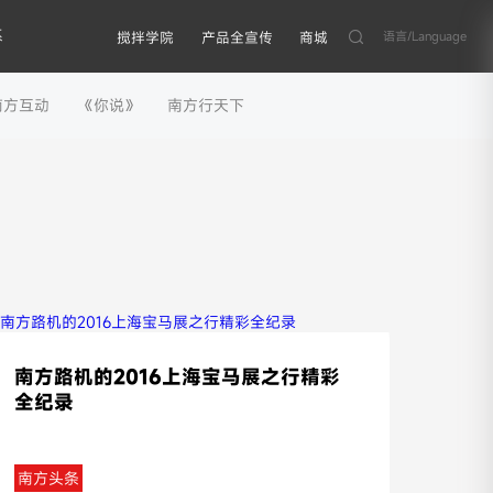
系
语言/Language
搅拌学院
产品全宣传
商城
南方互动
《你说》
南方行天下
南方路机的2016上海宝马展之行精彩
全纪录
南方头条