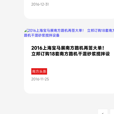
2016-12-31
2016上海宝马展南方路机再签大单！
立邦订购18套南方路机干混砂浆搅拌设
备
南方头条
2016-11-25
<