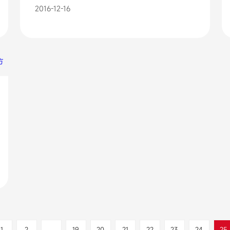
2016-12-16
1
2
...
19
20
21
22
23
24
25