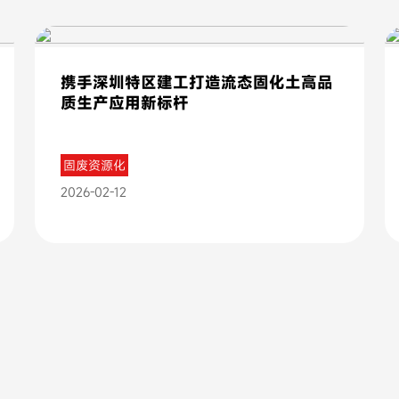
携手深圳特区建工打造流态固化土高品
质生产应用新标杆
固废资源化
2026-02-12