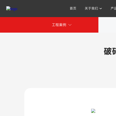
首页
关于我们
产
工程案例
其他人也在搜索:
破