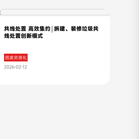
共线处置 高效集约│拆建、装修垃圾共
线处置创新模式
固废资源化
2026-02-12
收起