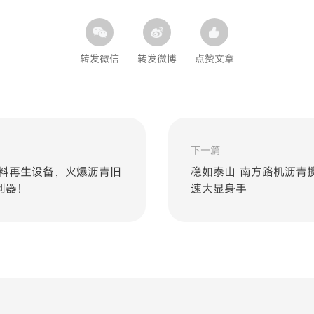
转发微信
转发微博
点赞文章
下一篇
骨料再生设备，火爆沥青旧
稳如泰山 南方路机沥青
利器！
速大显身手