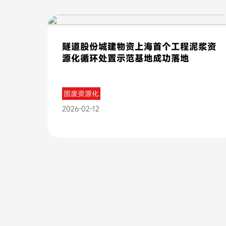
隧道股份城建物资上海首个工程泥浆资
源化循环处置示范基地成功落地
固废资源化
2026-02-12