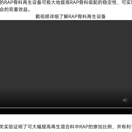
的RAP骨料再生设备可极大地提高RAP骨料级配的稳定性，可
会的双重效益。
戳视频详细了解RAP骨料再生设备
相关实验证明了可大幅提高再生混合料中RAP的掺加比例，并有