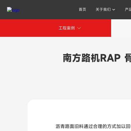
首页
关于我们
产
工程案例
其他人也在搜索:
南方路机RAP
沥青路面旧料通过合理的方式加以回