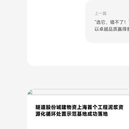
上一篇
“选它，错不了！
以卓越品质赢得
隧道股份城建物资上海首个工程泥浆资
源化循环处置示范基地成功落地