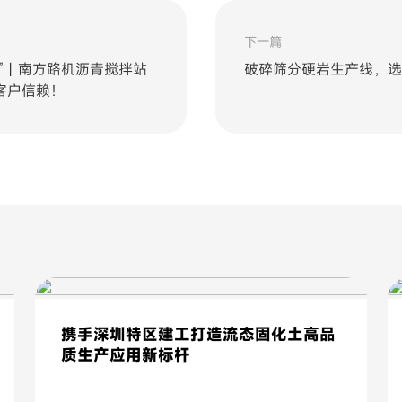
下一篇
”丨南方路机沥青搅拌站
破碎筛分硬岩生产线，选
客户信赖！
携手深圳特区建工打造流态固化土高品
质生产应用新标杆