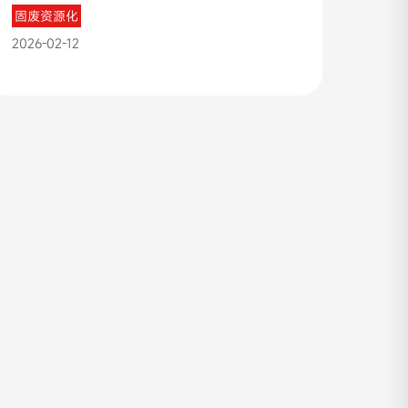
固废资源化
2026-02-12
收起