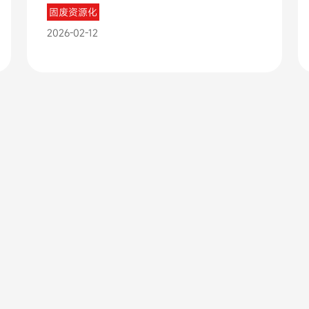
固废资源化
2026-02-12