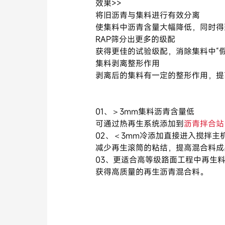
效果>>
将旧沥青与集料进行有效分离
使集料中沥青含量大幅降低，同时得
RAP筛分出更多的级配
获得更佳的试验级配，消除集料中“
集料剥离整形作用
剥离后的集料有一定的整形作用，提
01、＞3mm集料沥青含量低
可通过热再生系统添加到
沥青拌合站
02、＜3mm冷添加直接进入搅拌主
减少再生滚筒的粘结，提高混合料成
03、更适合高等级路面工程中再生
获得高质量的再生沥青混合料。