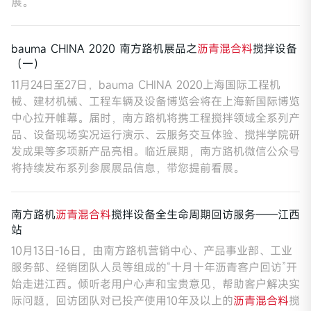
展。
bauma CHINA 2020 南方路机展品之
沥青混合料
搅拌设备
（一）
11月24日至27日，bauma CHINA 2020上海国际工程机
械、建材机械、工程车辆及设备博览会将在上海新国际博览
中心拉开帷幕。届时，南方路机将携工程搅拌领域全系列产
品、设备现场实况运行演示、云服务交互体验、搅拌学院研
发成果等多项新产品亮相。临近展期，南方路机微信公众号
将持续发布系列参展展品信息，带您提前看展。
南方路机
沥青混合料
搅拌设备全生命周期回访服务——江西
站
10月13日-16日，由南方路机营销中心、产品事业部、工业
服务部、经销团队人员等组成的“十月十年沥青客户回访”开
始走进江西。倾听老用户心声和宝贵意见，帮助客户解决实
际问题，回访团队对已投产使用10年及以上的
沥青混合料
搅