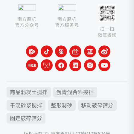
南方路机
南方路机
官方公众号
官方服务号
扫一扫
微信咨询
商品混凝土搅拌
沥青混合料搅拌
干混砂浆搅拌
整形制砂
移动破碎筛分
固定破碎筛分
版权所有 © 南方路机
闽ICP备11015874号