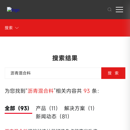
搜索
其他人也在搜索:
混凝土搅拌站
沥青混合料
破碎站
制砂
干混砂浆
搜索结果
为您找到“
沥青混合料
”相关内容共
93
条：
全部（93）
产品（11）
解决方案（1）
新闻动态（81）