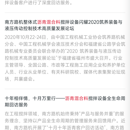
拌设备客户进行了深度回访服务。
南方路机整体式
沥青混合料
搅拌设备闪耀2020筑养装备与
液压传动控制技术高质量发展论坛
2020年10月22-24日，由中国工程机械工业协会筑养路机械
分会、中国工程机械学会液压技术分会和福建省公路学会筑
路机械专业委员会联合举办的“2020 筑养装备与液压传动
控制技术高质量发展论坛”于福建省福州市盛大召开。行业
主管领导、全国公路、市政等工程施工应用企业和养护单位
人员、行业从业单位、有关科研院校、媒体代表集聚论坛现
场，共襄盛会。
十年相伴情，十月万里行——
沥青混合料
搅拌设备全生命周
期回访服务
在工程搅拌领域，南方路机始终秉持“产品与服务并重”的服
务理念，坚持以产品全生命周期的管理服务来回馈用户。近
期，南方路机开展了“十月十年沥青客户回访活动”，南方路