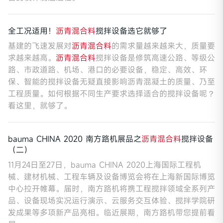
全工况适用！
沥青混合料
搅拌设备选它就够了
基建的飞速发展对
沥青混合料
的需求量越来越来大，质量要
求越来越高。
沥青混合料
搅拌设备是修筑高速公路、等级公
路、市政道路、机场、港口的必要设备，稳定、高效、环
保、智能的搅拌设备无疑直接影响沥青混凝土的质量、乃至
工程质量。如何根据不同生产要求选择适合的搅拌设备呢？
看这里，就够了。
bauma CHINA 2020 南方路机展品之
沥青混合料
搅拌设备
（二）
11月24日至27日，bauma CHINA 2020上海国际工程机
械、建材机械、工程车辆及设备博览会将在上海新国际博览
中心拉开帷幕。届时，南方路机将携工程搅拌领域全系列产
品、设备现场实况运行演示、云服务交互体验、搅拌学院研
发成果等多项新产品亮相。临近展期，南方路机带您提前看