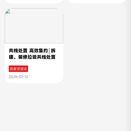
共线处置 高效集约│拆
建、装修垃圾共线处置
创新模式
固废资源化
2026-02-12